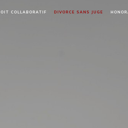
OIT COLLABORATIF
DIVORCE SANS JUGE
HONOR
e