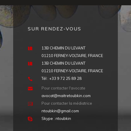
SUR RENDEZ-VOUS
13B CHEMIN DU LEVANT

01210 FERNEY-VOLTAIRE, FRANCE
13B CHEMIN DU LEVANT

01210 FERNEY-VOLTAIRE, FRANCE
Tél : +33 9 72 25 89 28

Pour contacter l'avocate

avocat@maitretoubkin.com
Pour contacter la médiatrice

ntoubkin@gmail.com
Skype : ntoubkin
