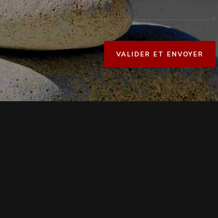
VALIDER ET ENVOYER