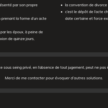
ésenté par son propre
la convention de divorce 
c’est le dépôt de l’acte c
n prenant la forme d’un acte
date certaine et force ex
 par les époux, à peine de
lexion de quinze jours,
e sous seing privé, en l’absence de tout jugement, peut ne pas 
Merci de me contacter pour évoquer d’autres solutions.