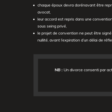
chaque époux devra dorénavant être repr
avocat,
leur accord est repris dans une conventio
sous seing privé,
le projet de convention ne peut être signé
nullité, avant l’expiration d’un délai de réf
NB :
Un divorce consenti par act