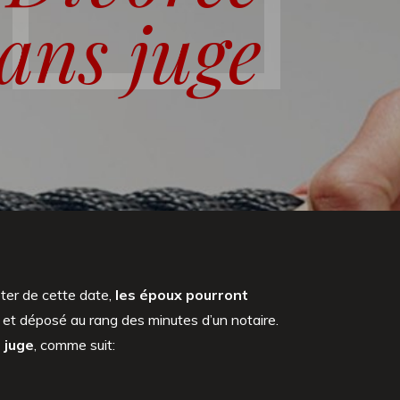
ans juge
ter de cette date,
les époux pourront
s et déposé au rang des minutes d’un notaire.
 juge
, comme suit: